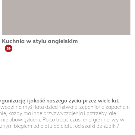
Kuchnia w stylu angielskim
zobacz
anizację i jakość naszego życia przez wiele lat.
zywodzi na myśl lata dzieciństwa przepełnione zapachem
e, każdy ma inne przyzwyczajenia i potrzeby, ale
nie obowiązkiem. Po co tracić czas, energie i nerwy w
nym biegiem od blatu do blatu, od szafki do szafki?