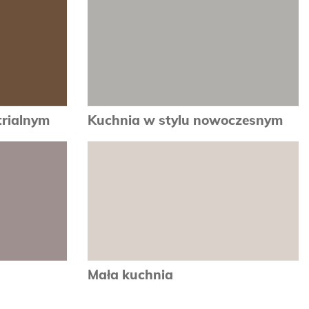
trialnym
Kuchnia w stylu nowoczesnym
zobacz
Mała kuchnia