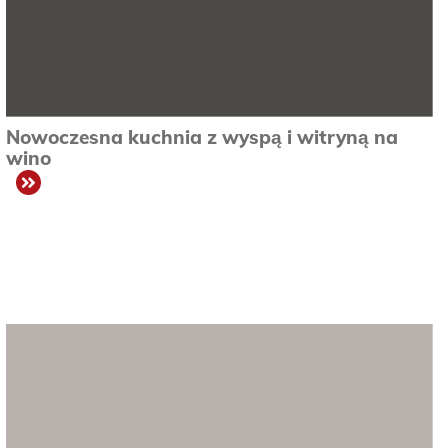
Nowoczesna kuchnia z wyspą i witryną na
wino
zobacz