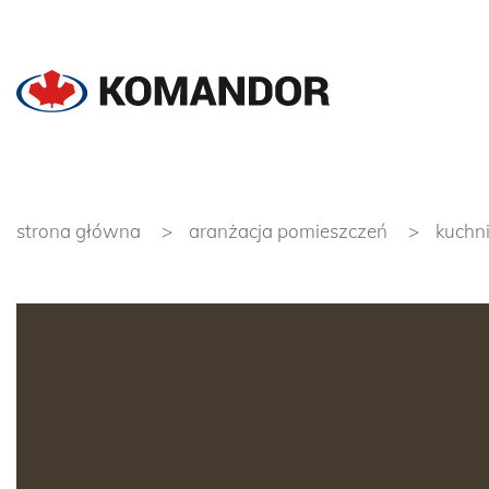
strona główna
aranżacja pomieszczeń
kuchn