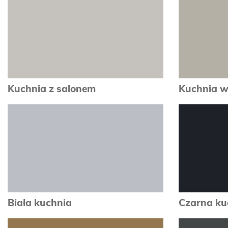
Kuchnia z salonem
Kuchnia w
zobacz
Biała kuchnia
Czarna ku