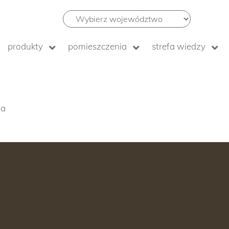
produkty
pomieszczenia
strefa wiedzy
ia