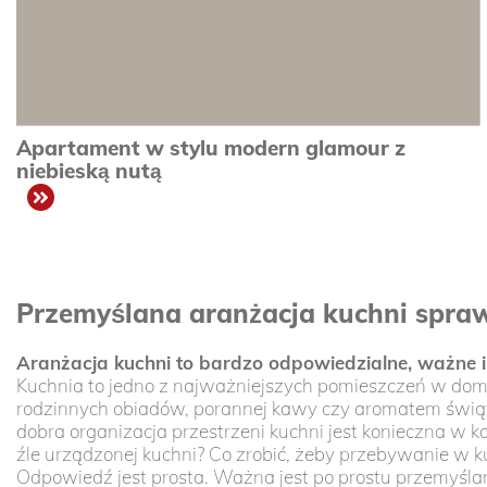
Apartament w stylu modern glamour z
niebieską nutą
zobacz
Przemyślana aranżacja kuchni sprawi
Aranżacja kuchni to bardzo odpowiedzialne, ważne i 
Kuchnia to jedno z najważniejszych pomieszczeń w domu,
rodzinnych obiadów, porannej kawy czy aromatem świąte
dobra organizacja przestrzeni kuchni jest konieczna w k
źle urządzonej kuchni? Co zrobić, żeby przebywanie w kuc
Odpowiedź jest prosta. Ważna jest po prostu przemyśla