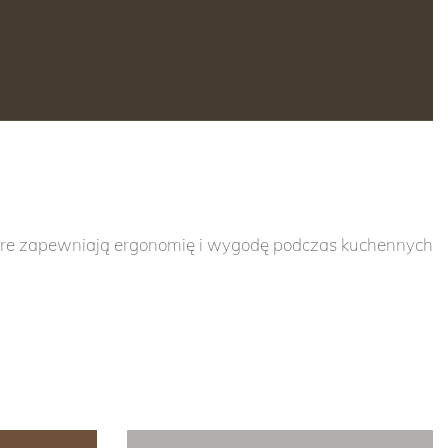
 które zapewniają ergonomię i wygodę podczas kuchennych