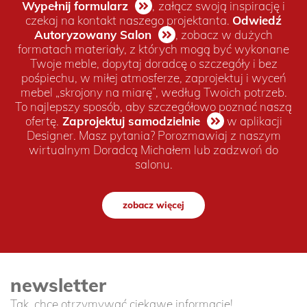
Wypełnij formularz
,
załącz swoją inspirację i
czekaj na kontakt naszego projektanta.
Odwiedź
Autoryzowany Salon
, zobacz w dużych
formatach materiały, z których mogą być wykonane
Twoje meble, dopytaj doradcę o szczegóły i bez
pośpiechu, w miłej atmosferze, zaprojektuj i wyceń
mebel „skrojony na miarę”, według Twoich potrzeb.
To najlepszy sposób, aby szczegółowo poznać naszą
ofertę.
Zaprojektuj samodzielnie
w aplikacji
Designer. Masz pytania? Porozmawiaj z naszym
wirtualnym Doradcą Michałem lub zadzwoń do
salonu.
zobacz więcej
newsletter
Tak, chcę otrzymywać ciekawe informacje!