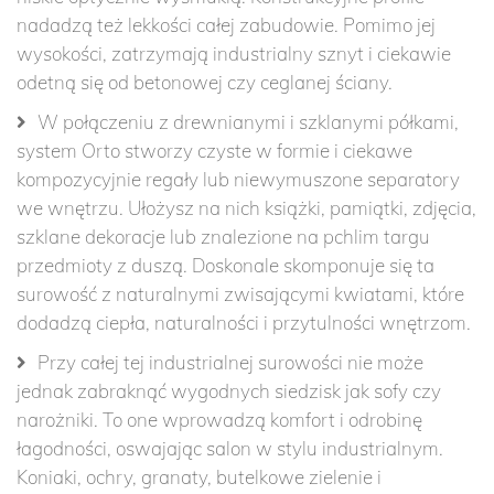
nadadzą też lekkości całej zabudowie. Pomimo jej
wysokości, zatrzymają industrialny sznyt i ciekawie
odetną się od betonowej czy ceglanej ściany.
W połączeniu z drewnianymi i szklanymi półkami,
system Orto stworzy czyste w formie i ciekawe
kompozycyjnie regały lub niewymuszone separatory
we wnętrzu. Ułożysz na nich książki, pamiątki, zdjęcia,
szklane dekoracje lub znalezione na pchlim targu
przedmioty z duszą. Doskonale skomponuje się ta
surowość z naturalnymi zwisającymi kwiatami, które
dodadzą ciepła, naturalności i przytulności wnętrzom.
Przy całej tej industrialnej surowości nie może
jednak zabraknąć wygodnych siedzisk jak sofy czy
narożniki. To one wprowadzą komfort i odrobinę
łagodności, oswajając salon w stylu industrialnym.
Koniaki, ochry, granaty, butelkowe zielenie i