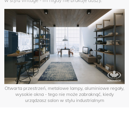
w stylu vintage - im nigdy nie brakuje duszy.
Otwarta przestrzeń, metalowe lampy, aluminiowe regały,
wysokie okna - tego nie może zabraknąć, kiedy
urządzasz salon w stylu industrialnym