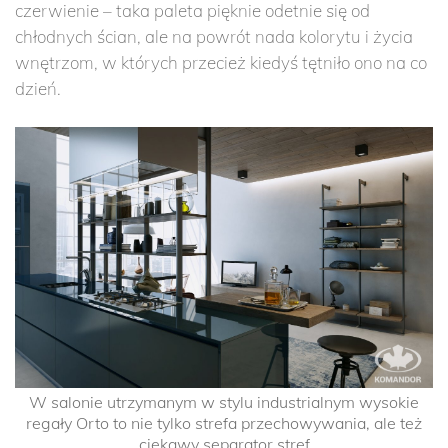
czerwienie – taka paleta pięknie odetnie się od
chłodnych ścian, ale na powrót nada kolorytu i życia
wnętrzom, w których przecież kiedyś tętniło ono na co
dzień.
W salonie utrzymanym w stylu industrialnym wysokie
regały Orto to nie tylko strefa przechowywania, ale też
ciekawy separator stref