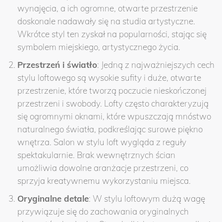
wynajęcia, a ich ogromne, otwarte przestrzenie
doskonale nadawały się na studia artystyczne.
Wkrótce styl ten zyskał na popularności, stając się
symbolem miejskiego, artystycznego życia.
Przestrzeń i światło
: Jedną z najważniejszych cech
stylu loftowego są wysokie sufity i duże, otwarte
przestrzenie, które tworzą poczucie nieskończonej
przestrzeni i swobody. Lofty często charakteryzują
się ogromnymi oknami, które wpuszczają mnóstwo
naturalnego światła, podkreślając surowe piękno
wnętrza. Salon w stylu loft wygląda z reguły
spektakularnie. Brak wewnętrznych ścian
umożliwia dowolne aranżacje przestrzeni, co
sprzyja kreatywnemu wykorzystaniu miejsca.
Oryginalne detale
: W stylu loftowym dużą wagę
przywiązuje się do zachowania oryginalnych