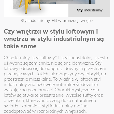
Styl industrialny. Hit w aranżacji wnętrz
Czy wnętrza w stylu loftowym i
wnętrza w stylu industrialnym są
takie same
Choć terminy "styl loftowy" i "styl industrialny" często
używane są zamiennie, nie są one identyczne. Styl
loftowy odnosi się do adaptacji dawnych przestrzeni
przemysłowych, takich jak magazyny czy fabryki, na
przestrzenie mieszkalne. To właśnie w loftach styl
industrialny znalazł swoje naturalne środowisko,
zyskując na popularności. Charakterystyczne dla
loftów są otwarte przestrzenie, wysokie sufity oraz
duże okna, które wpuszczają dużo naturalnego
światła. Natomiast styl industrialny można
zaadaptować w różnorodnych wnętrzach,