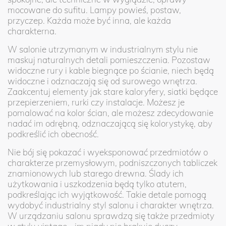
mocowane do sufitu. Lampy powieś, postaw,
przyczep. Każda może być inna, ale każda
charakterna.
W salonie utrzymanym w industrialnym stylu nie
maskuj naturalnych detali pomieszczenia. Pozostaw
widoczne rury i kable biegnące po ścianie, niech będą
widoczne i odznaczają się od surowego wnętrza.
Zaakcentuj elementy jak stare kaloryfery, siatki będące
przepierzeniem, rurki czy instalacje. Możesz je
pomalować na kolor ścian, ale możesz zdecydowanie
nadać im odrębną, odznaczającą się kolorystykę, aby
podkreślić ich obecność.
Nie bój się pokazać i wyeksponować przedmiotów o
charakterze przemysłowym, podniszczonych tabliczek
znamionowych lub starego drewna. Ślady ich
użytkowania i uszkodzenia będą tylko atutem,
podkreślając ich wyjątkowość. Takie detale pomogą
wydobyć industrialny styl salonu i charakter wnętrza.
W urządzaniu salonu sprawdzą się także przedmioty