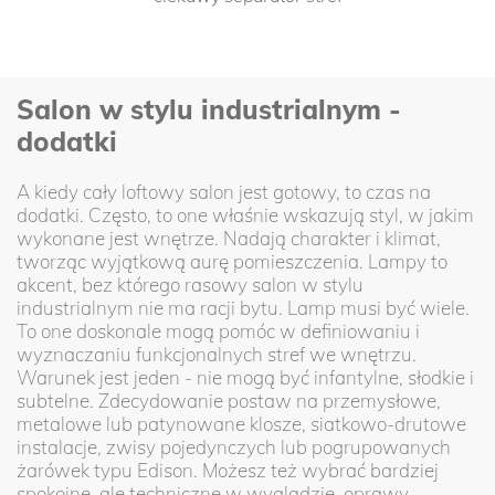
Salon w stylu industrialnym -
dodatki
A kiedy cały loftowy salon jest gotowy, to czas na
dodatki. Często, to one właśnie wskazują styl, w jakim
wykonane jest wnętrze. Nadają charakter i klimat,
tworząc wyjątkową aurę pomieszczenia. Lampy to
akcent, bez którego rasowy salon w stylu
industrialnym nie ma racji bytu. Lamp musi być wiele.
To one doskonale mogą pomóc w definiowaniu i
wyznaczaniu funkcjonalnych stref we wnętrzu.
Warunek jest jeden - nie mogą być infantylne, słodkie i
subtelne. Zdecydowanie postaw na przemysłowe,
metalowe lub patynowane klosze, siatkowo-drutowe
instalacje, zwisy pojedynczych lub pogrupowanych
żarówek typu Edison. Możesz też wybrać bardziej
spokojne, ale techniczne w wyglądzie, oprawy