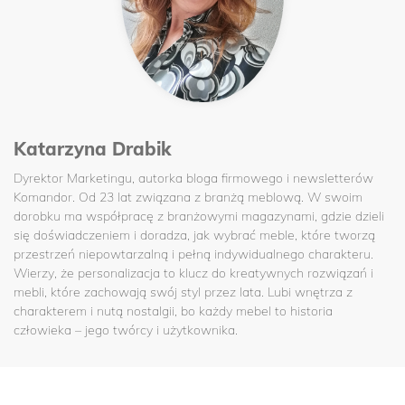
Katarzyna Drabik
Dyrektor Marketingu, autorka bloga firmowego i newsletterów
Komandor. Od 23 lat związana z branżą meblową. W swoim
dorobku ma współpracę z branżowymi magazynami, gdzie dzieli
się doświadczeniem i doradza, jak wybrać meble, które tworzą
przestrzeń niepowtarzalną i pełną indywidualnego charakteru.
Wierzy, że personalizacja to klucz do kreatywnych rozwiązań i
mebli, które zachowają swój styl przez lata. Lubi wnętrza z
charakterem i nutą nostalgii, bo każdy mebel to historia
człowieka – jego twórcy i użytkownika.