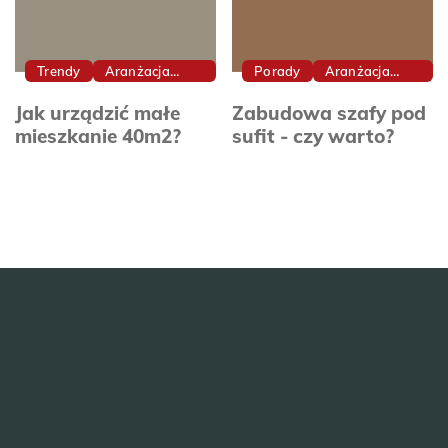
Trendy
Aranżacja
Porady
Aranżacja
Wnętrz
Wnętrz
Jak urządzić małe
Zabudowa szafy pod
mieszkanie 40m2?
sufit - czy warto?