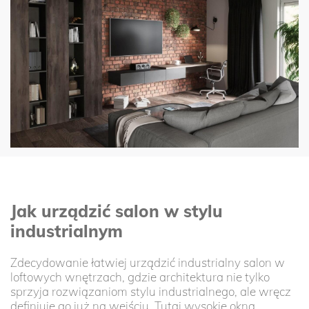
Jak urządzić salon w stylu
industrialnym
Zdecydowanie łatwiej urządzić industrialny salon w
loftowych wnętrzach, gdzie architektura nie tylko
sprzyja rozwiązaniom stylu industrialnego, ale wręcz
definiuje go już na wejściu. Tutaj wysokie okna