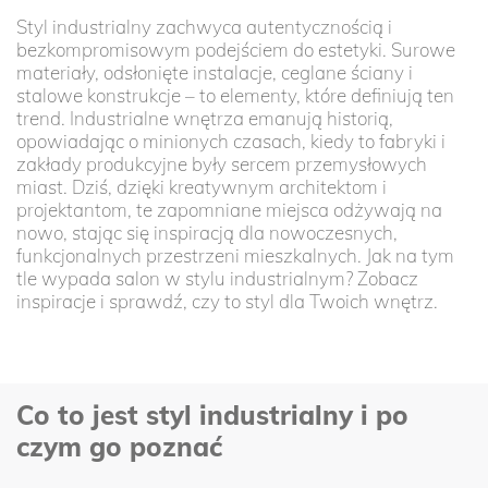
Styl industrialny zachwyca autentycznością i
bezkompromisowym podejściem do estetyki. Surowe
materiały, odsłonięte instalacje, ceglane ściany i
stalowe konstrukcje – to elementy, które definiują ten
trend. Industrialne wnętrza emanują historią,
opowiadając o minionych czasach, kiedy to fabryki i
zakłady produkcyjne były sercem przemysłowych
miast. Dziś, dzięki kreatywnym architektom i
projektantom, te zapomniane miejsca odżywają na
nowo, stając się inspiracją dla nowoczesnych,
funkcjonalnych przestrzeni mieszkalnych. Jak na tym
tle wypada salon w stylu industrialnym? Zobacz
inspiracje i sprawdź, czy to styl dla Twoich wnętrz.
Co to jest styl industrialny i po
czym go poznać