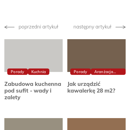
poprzedni artykuł
następny artykuł
Porady
Kuchnia
Porady
Aranżacja
Wnętrz
Zabudowa kuchenna
Jak urządzić
pod sufit - wady i
kawalerkę 28 m2?
zalety