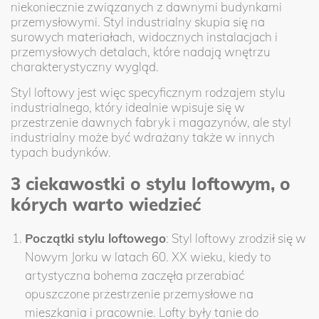
niekoniecznie związanych z dawnymi budynkami
przemysłowymi. Styl industrialny skupia się na
surowych materiałach, widocznych instalacjach i
przemysłowych detalach, które nadają wnętrzu
charakterystyczny wygląd.
Styl loftowy jest więc specyficznym rodzajem stylu
industrialnego, który idealnie wpisuje się w
przestrzenie dawnych fabryk i magazynów, ale styl
industrialny może być wdrażany także w innych
typach budynków.
3 ciekawostki o stylu loftowym, o
kórych warto wiedzieć
Początki stylu loftowego
: Styl loftowy zrodził się w
Nowym Jorku w latach 60. XX wieku, kiedy to
artystyczna bohema zaczęła przerabiać
opuszczone przestrzenie przemysłowe na
mieszkania i pracownie. Lofty były tanie do