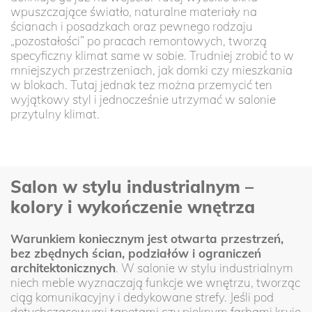
wpuszczające światło, naturalne materiały na
ścianach i posadzkach oraz pewnego rodzaju
„pozostałości” po pracach remontowych, tworzą
specyficzny klimat same w sobie. Trudniej zrobić to w
mniejszych przestrzeniach, jak domki czy mieszkania
w blokach. Tutaj jednak tez można przemycić ten
wyjątkowy styl i jednocześnie utrzymać w salonie
przytulny klimat.
Salon w stylu industrialnym –
kolory i wykończenie wnętrza
Warunkiem koniecznym jest otwarta przestrzeń,
bez zbędnych ścian, podziałów i ograniczeń
architektonicznych
. W salonie w stylu industrialnym
niech meble wyznaczają funkcje we wnętrzu, tworząc
ciąg komunikacyjny i dedykowane strefy. Jeśli pod
dotychczasowymi tapetami czy pięknym farbami kryje