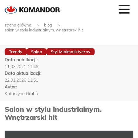
strona główna
blog
salon w stylu industrialnym. wnętrzarski hit
Trendy
Salon
Styl Minimalistyczny
Data publikacji:
11.03.2021 11:46
Data aktualizacji:
22.01.2026 11:51
Autor:
Katarzyna Drabik
Salon w stylu industrialnym.
Wnętrzarski hit