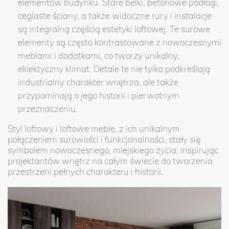
elementów budynku. Stare belki, betonowe podłogi,
ceglaste ściany, a także widoczne rury i instalacje
są integralną częścią estetyki loftowej. Te surowe
elementy są często kontrastowane z nowoczesnymi
meblami i dodatkami, co tworzy unikalny,
eklektyczny klimat. Detale te nie tylko podkreślają
industrialny charakter wnętrza, ale także
przypominają o jego historii i pierwotnym
przeznaczeniu.
Styl loftowy i loftowe meble, z ich unikalnym
połączeniem surowości i funkcjonalności, stały się
symbolem nowoczesnego, miejskiego życia, inspirując
projektantów wnętrz na całym świecie do tworzenia
przestrzeni pełnych charakteru i historii.