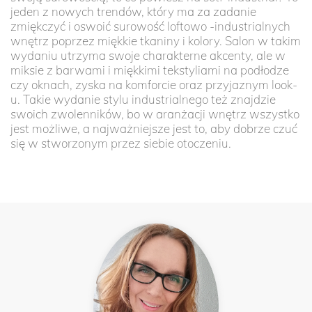
jeden z nowych trendów, który ma za zadanie
zmiękczyć i oswoić surowość loftowo -industrialnych
wnętrz poprzez miękkie tkaniny i kolory. Salon w takim
wydaniu utrzyma swoje charakterne akcenty, ale w
miksie z barwami i miękkimi tekstyliami na podłodze
czy oknach, zyska na komforcie oraz przyjaznym look-
u. Takie wydanie stylu industrialnego też znajdzie
swoich zwolenników, bo w aranżacji wnętrz wszystko
jest możliwe, a najważniejsze jest to, aby dobrze czuć
się w stworzonym przez siebie otoczeniu.