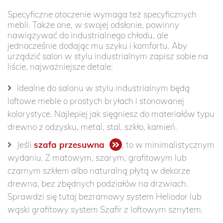
Specyficzne otoczenie wymaga też specyficznych
mebli. Także one, w swojej odsłonie, powinny
nawiązywać do industrialnego chłodu, ale
jednocześnie dodając mu szyku i komfortu. Aby
urządzić salon w stylu industrialnym zapisz sobie na
liście, najważniejsze detale:
Idealne do salonu w stylu industrialnym będą
loftowe meble o prostych bryłach i stonowanej
kolorystyce. Najlepiej jak sięgniesz do materiałów typu
drewno z odzysku, metal, stal, szkło, kamień.
Jeśli
szafa przesuwna
, to w minimalistycznym
wydaniu. Z matowym, szarym, grafitowym lub
czarnym szkłem albo naturalną płytą w dekorze
drewna, bez zbędnych podziałów na drzwiach.
Sprawdzi się tutaj bezramowy system Heliodor lub
wąski grafitowy system Szafir z loftowym sznytem.