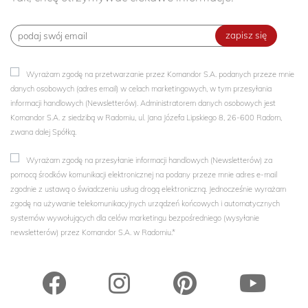
zapisz się
Wyrażam zgodę na przetwarzanie przez Komandor S.A. podanych przeze mnie
danych osobowych (adres email) w celach marketingowych, w tym przesyłania
informacji handlowych (Newsletterów). Administratorem danych osobowych jest
Komandor S.A. z siedzibą w Radomiu, ul. Jana Józefa Lipskiego 8, 26-600 Radom,
zwana dalej Spółką.
Wyrażam zgodę na przesyłanie informacji handlowych (Newsletterów) za
pomocą środków komunikacji elektronicznej na podany przeze mnie adres e-mail
zgodnie z ustawą o świadczeniu usług drogą elektroniczną. Jednocześnie wyrażam
zgodę na używanie telekomunikacyjnych urządzeń końcowych i automatycznych
systemów wywołujących dla celów marketingu bezpośredniego (wysyłanie
newsletterów) przez Komandor S.A. w Radomiu.*