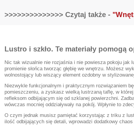
>>>>>>>>>>>>>> Czytaj także -
"Wnętr
Lustro i szkło. Te materiały pomogą o
Nic tak wizualnie nie rozjaśnia i nie powiesza pokoju ja
promienie słońca tworząc głębię we wnętrzu. Możesz wykor
wolnostojący lub wiszący element ozdobny w stylizowanej
Niezwykle funkcjonalnym i praktycznym rozwiązaniem bę
pomieszczeniu, a zyskasz wielką lustrzaną taflę, w które
refleksom odbijającym się od szklanej powierzchni. Zadbaj
wówczas mocniej oddziaływały na pokój. Wpłynie to zdecy
O czym jednak musisz pamiętać korzystając z triku z lus
ilość odbijających się detali, wprowadzi dodatkowy chaos 