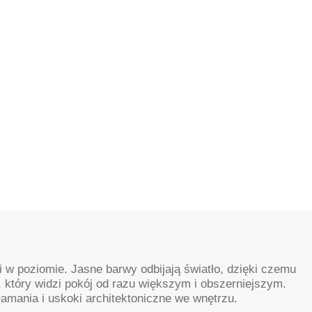
 w poziomie. Jasne barwy odbijają światło, dzięki czemu
, który widzi pokój od razu większym i obszerniejszym.
łamania i uskoki architektoniczne we wnętrzu.