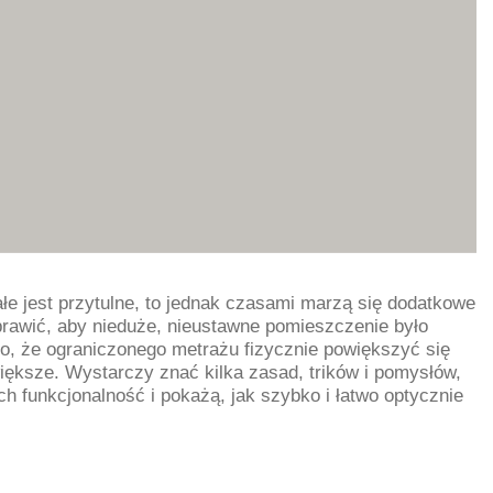
łe jest przytulne, to jednak czasami marzą się dodatkowe
prawić, aby nieduże, nieustawne pomieszczenie było
mo, że ograniczonego metrażu fizycznie powiększyć się
iększe. Wystarczy znać kilka zasad, trików i pomysłów,
h funkcjonalność i pokażą, jak szybko i łatwo optycznie