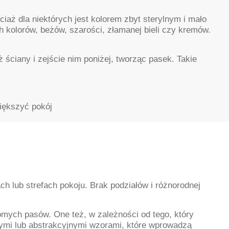
aż dla niektórych jest kolorem zbyt sterylnym i mało
ych kolorów, beżów, szarości, złamanej bieli czy kremów.
 ściany i zejście nim poniżej, tworząc pasek. Takie
większyć pokój
ach lub strefach pokoju. Brak podziałów i różnorodnej
iomych pasów. One też, w zależności od tego, który
mi lub abstrakcyjnymi wzorami, które wprowadzą