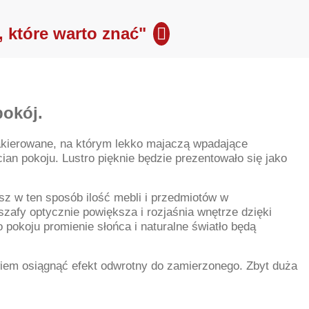
, które warto znać"
pokój.
 lakierowane, na którym lekko majaczą wpadające
ian pokoju. Lustro pięknie będzie prezentowało się jako
sz w ten sposób ilość mebli i przedmiotów w
szafy optycznie powiększa i rozjaśnia wnętrze dzięki
 pokoju promienie słońca i naturalne światło będą
owiem osiągnąć efekt odwrotny do zamierzonego. Zbyt duża