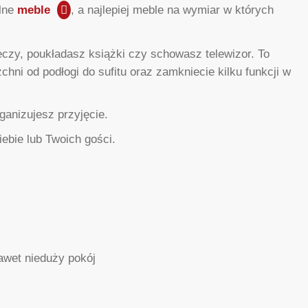
alne
meble
, a najlepiej meble na wymiar w których
czy, poukładasz książki czy schowasz telewizor. To
ni od podłogi do sufitu oraz zamkniecie kilku funkcji w
ganizujesz przyjęcie.
ebie lub Twoich gości.
awet nieduży pokój