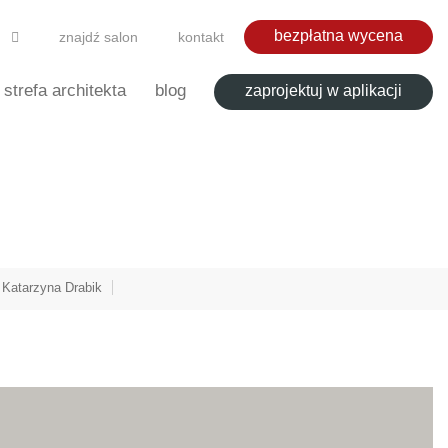
bezpłatna wycena
znajdź salon
kontakt
strefa architekta
blog
zaprojektuj w aplikacji
:
Katarzyna Drabik