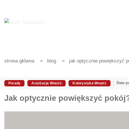
strona główna
blog
jak optycznie powiększyć po
Data pu
Porady
Aranżacja Wnętrz
Kolorystyka Wnętrz
Jak optycznie powiększyć pokój? 