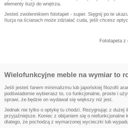
elementy iluzji do wnętrza.
Jesteś zwolennikiem fototapet - super. Sięgnij po te ukaz
Iluzja na ścianach może zdziałać cuda, jeśli chcesz opty
Fototapeta z
Wielofunkcyjne meble na wymiar to r
Jeśli jesteś fanem minimalizmu lub japońskiej filozofii a
podświadomie wybierasz to, co funkcjonalne, proste i użyt
sprawi, że będzie on wydawał się większy niż jest.
Jednak nie tylko o optykę tu chodzi. Rezygnując z dużej 
przyjaźniejsze. Koniec z obijaniem się o niefunkcjonalne 
dlatego, że pochodzą z wymarzonej wycieczki lub wypadu 