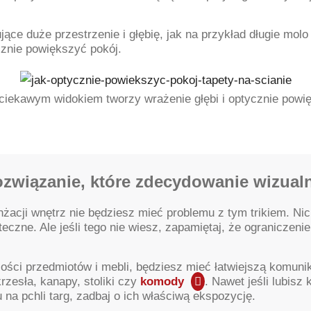
ujące duże przestrzenie i głębię, jak na przykład długie mo
cznie powiększyć pokój.
 ciekawym widokiem tworzy wrażenie głębi i optycznie powi
ozwiązanie, które zdecydowanie wizual
ranżacji wnętrz nie będziesz mieć problemu z tym trikiem. N
eczne. Ale jeśli tego nie wiesz, zapamiętaj, że ograniczeni
ilości przedmiotów i mebli, będziesz mieć łatwiejszą komuni
krzesła, kanapy, stoliki czy
komody
. Nawet jeśli lubisz
na pchli targ, zadbaj o ich właściwą ekspozycję.