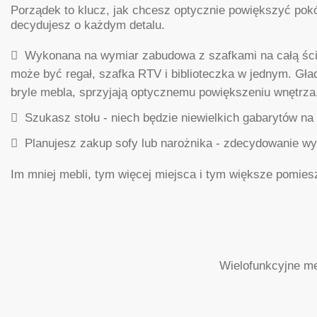
Porządek to klucz, jak chcesz optycznie powiększyć po
decydujesz o każdym detalu.
Wykonana na wymiar zabudowa z szafkami na całą ścian
może być regał, szafka RTV i biblioteczka w jednym. Gła
bryle mebla, sprzyjają optycznemu powiększeniu wnętrza
Szukasz stołu - niech będzie niewielkich gabarytów na 
Planujesz zakup sofy lub narożnika - zdecydowanie wyb
Im mniej mebli, tym więcej miejsca i tym większe pomies
Wielofunkcyjne me