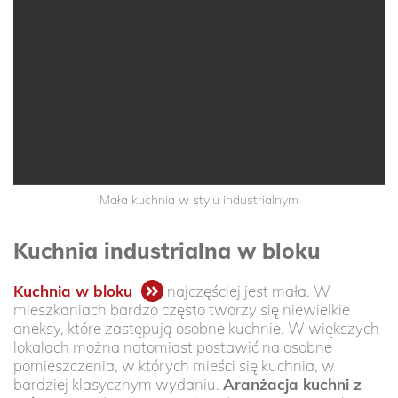
Mała kuchnia w stylu industrialnym
Kuchnia industrialna w bloku
Kuchnia w bloku
najczęściej jest mała. W
mieszkaniach bardzo często tworzy się niewielkie
aneksy, które zastępują osobne kuchnie. W większych
lokalach można natomiast postawić na osobne
pomieszczenia, w których mieści się kuchnia, w
bardziej klasycznym wydaniu.
Aranżacja kuchni z