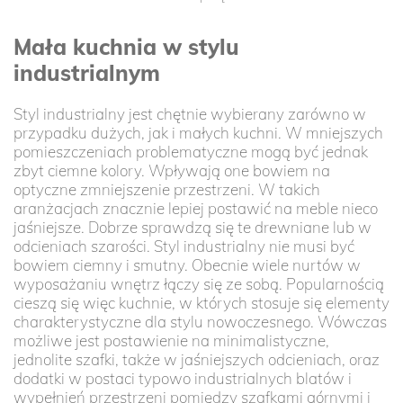
Mała kuchnia w stylu
industrialnym
Styl industrialny jest chętnie wybierany zarówno w
przypadku dużych, jak i małych kuchni. W mniejszych
pomieszczeniach problematyczne mogą być jednak
zbyt ciemne kolory. Wpływają one bowiem na
optyczne zmniejszenie przestrzeni. W takich
aranżacjach znacznie lepiej postawić na meble nieco
jaśniejsze. Dobrze sprawdzą się te drewniane lub w
odcieniach szarości. Styl industrialny nie musi być
bowiem ciemny i smutny. Obecnie wiele nurtów w
wyposażaniu wnętrz łączy się ze sobą. Popularnością
cieszą się więc kuchnie, w których stosuje się elementy
charakterystyczne dla stylu nowoczesnego. Wówczas
możliwe jest postawienie na minimalistyczne,
jednolite szafki, także w jaśniejszych odcieniach, oraz
dodatki w postaci typowo industrialnych blatów i
wypełnień przestrzeni pomiędzy szafkami górnymi i