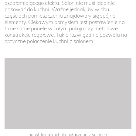
oszałamiającego efektu. Salon nie musi idealnie
pasować do kuchni. Ważne jednak, by w obu
częściach pomieszczenia znajdowały się spójne
elementy. Ciekawym pomysłem jest postawienie na
takie same panele w całym pokoju czy metalowe
konstrukcje regałowe. Takie rozwiązanie pozwala na
optyczne połączenie kuchni z salonem.
Industrialna kuchnia połączona z salonem