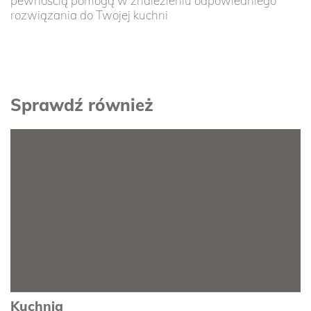
pewnością pomogą w znalezieniu odpowiedniego
rozwiązania do Twojej kuchni
Sprawdź również
Kuchnia