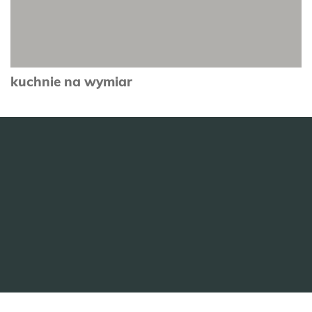
kuchnie na wymiar
zobacz