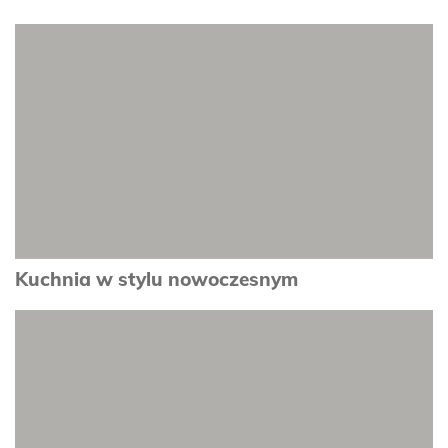
zobacz
Kuchnia w stylu nowoczesnym
zobacz