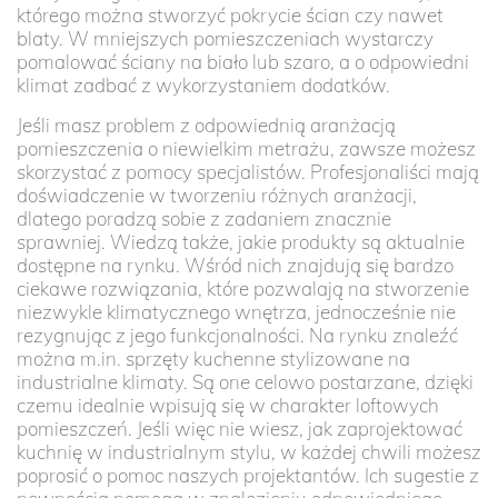
którego można stworzyć pokrycie ścian czy nawet
blaty. W mniejszych pomieszczeniach wystarczy
pomalować ściany na biało lub szaro, a o odpowiedni
klimat zadbać z wykorzystaniem dodatków.
Jeśli masz problem z odpowiednią aranżacją
pomieszczenia o niewielkim metrażu, zawsze możesz
skorzystać z pomocy specjalistów. Profesjonaliści mają
doświadczenie w tworzeniu różnych aranżacji,
dlatego poradzą sobie z zadaniem znacznie
sprawniej. Wiedzą także, jakie produkty są aktualnie
dostępne na rynku. Wśród nich znajdują się bardzo
ciekawe rozwiązania, które pozwalają na stworzenie
niezwykle klimatycznego wnętrza, jednocześnie nie
rezygnując z jego funkcjonalności. Na rynku znaleźć
można m.in. sprzęty kuchenne stylizowane na
industrialne klimaty. Są one celowo postarzane, dzięki
czemu idealnie wpisują się w charakter loftowych
pomieszczeń. Jeśli więc nie wiesz, jak zaprojektować
kuchnię w industrialnym stylu, w każdej chwili możesz
poprosić o pomoc naszych projektantów. Ich sugestie z