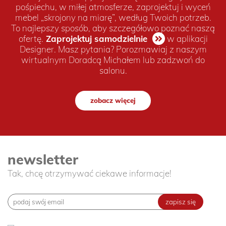
pośpiechu, w miłej atmosferze, zaprojektuj i wyceń
mebel „skrojony na miarę”, według Twoich potrzeb.
To najlepszy sposób, aby szczegółowo poznać naszą
ofertę.
Zaprojektuj samodzielnie
w aplikacji
Designer. Masz pytania? Porozmawiaj z naszym
wirtualnym Doradcą Michałem lub zadzwoń do
salonu.
zobacz więcej
newsletter
Tak, chcę otrzymywać ciekawe informacje!
zapisz się