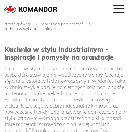
strona główna
aranżacja pomieszczeń
kuchnia w stylu industrialnym
Kuchnia w stylu industrialnym -
inspiracje i pomysły na aranżacje
Kuchnia w stylu industrialnym to ciekawy wybór dla
osób, które stawiają na współczesne trendy. Cechuje
się ona prostotą w iście nowoczesnym wydaniu. Taka
kuchnia zwykle bazuje na ciemnych kolorach, a także
materiałach, które niekiedy są celowo postarzane.
Pozwala to na stworzenie niezwykle ciekawego
efektu, łączącego w sobie industrialne klimaty oraz
nowoczesne trendy. Zaaranżowanie pomieszczenia w
stylu loftowym wymaga przestrzegania kilku zasad.
Jakie materiały sprawdzą się najlepiej w takich
wnętrzach? Na jakie kolory warto postawić w