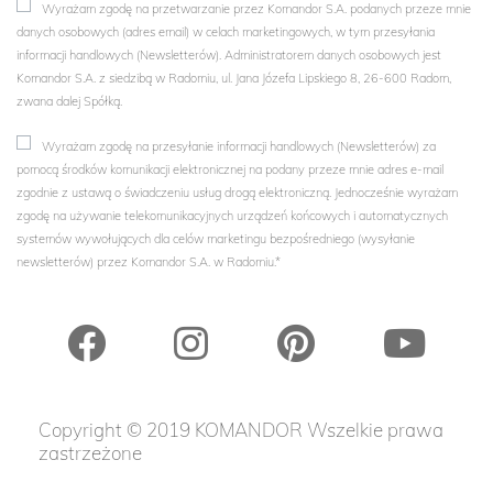
Wyrażam zgodę na przetwarzanie przez Komandor S.A. podanych przeze mnie
danych osobowych (adres email) w celach marketingowych, w tym przesyłania
informacji handlowych (Newsletterów). Administratorem danych osobowych jest
Komandor S.A. z siedzibą w Radomiu, ul. Jana Józefa Lipskiego 8, 26-600 Radom,
zwana dalej Spółką.
Wyrażam zgodę na przesyłanie informacji handlowych (Newsletterów) za
pomocą środków komunikacji elektronicznej na podany przeze mnie adres e-mail
zgodnie z ustawą o świadczeniu usług drogą elektroniczną. Jednocześnie wyrażam
zgodę na używanie telekomunikacyjnych urządzeń końcowych i automatycznych
systemów wywołujących dla celów marketingu bezpośredniego (wysyłanie
newsletterów) przez Komandor S.A. w Radomiu.*
Copyright © 2019 KOMANDOR Wszelkie prawa
zastrzeżone