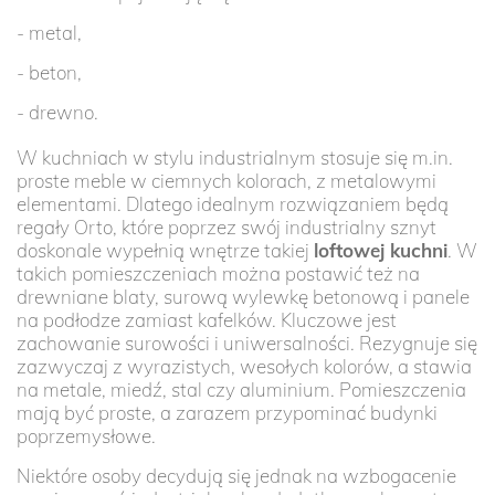
- metal,
- beton,
- drewno.
W kuchniach w stylu industrialnym stosuje się m.in.
proste meble w ciemnych kolorach, z metalowymi
elementami. Dlatego idealnym rozwiązaniem będą
regały Orto, które poprzez swój industrialny sznyt
doskonale wypełnią wnętrze takiej
loftowej kuchni
. W
takich pomieszczeniach można postawić też na
drewniane blaty, surową wylewkę betonową i panele
na podłodze zamiast kafelków. Kluczowe jest
zachowanie surowości i uniwersalności. Rezygnuje się
zazwyczaj z wyrazistych, wesołych kolorów, a stawia
na metale, miedź, stal czy aluminium. Pomieszczenia
mają być proste, a zarazem przypominać budynki
poprzemysłowe.
Niektóre osoby decydują się jednak na wzbogacenie