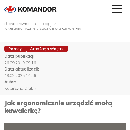
strona główna
blog
jak ergonomicznie urządzić małą kawalerkę?
Porady
Aranżacja Wnętrz
Data publikacji:
26.09.2019 09:16
Data aktualizacji:
19.02.2025 14:36
Autor:
Katarzyna Drabik
Jak ergonomicznie urządzić małą
kawalerkę?