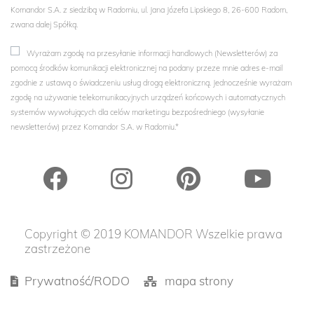
Komandor S.A. z siedzibą w Radomiu, ul. Jana Józefa Lipskiego 8, 26-600 Radom,
zwana dalej Spółką.
Wyrażam zgodę na przesyłanie informacji handlowych (Newsletterów) za
pomocą środków komunikacji elektronicznej na podany przeze mnie adres e-mail
zgodnie z ustawą o świadczeniu usług drogą elektroniczną. Jednocześnie wyrażam
zgodę na używanie telekomunikacyjnych urządzeń końcowych i automatycznych
systemów wywołujących dla celów marketingu bezpośredniego (wysyłanie
newsletterów) przez Komandor S.A. w Radomiu.*
Copyright © 2019 KOMANDOR Wszelkie prawa
zastrzeżone
Prywatność/RODO
mapa strony