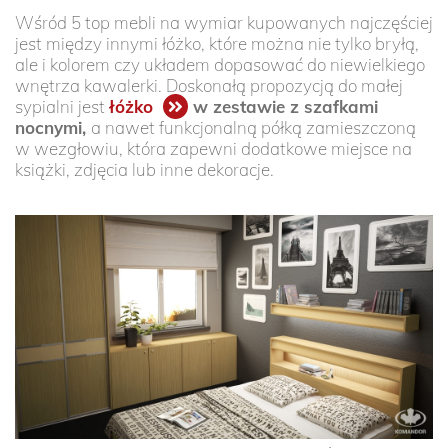
Wśród 5 top mebli na wymiar kupowanych najczęściej
jest między innymi łóżko, które można nie tylko bryłą,
ale i kolorem czy układem dopasować do niewielkiego
wnętrza kawalerki. Doskonałą propozycją do małej
sypialni jest
łóżko
w zestawie z szafkami
nocnymi,
a nawet funkcjonalną półką zamieszczoną
w wezgłowiu, która zapewni dodatkowe miejsce na
książki, zdjęcia lub inne dekoracje.