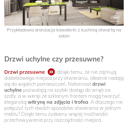
Przykładowa aranżacja kawalerki z kuchnią otwartą na
salon
Drzwi uchylne czy przesuwne?
Drzwi przesuwne
, dzięki temu, że nie zajmują
dodatkowego miejsca przy otwieraniu, idealnie nadają
się do wąskich pomieszczeń. Natomiast
drzwi
uchylne
pozwalają na szybki dostęp do wnętrza
szafy, a w wersji ze szklanym frontem mogą tworzyć
elegancką
witrynę na zdjęcia i trofea
. A dlaczego nie
połączyć tych dwóch sposobów otwierania w jednym
meblu? Dzięki temu zyskamy więcej możliwości
przechowywania przy oszczędności miejsca.