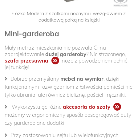
Łóżko Modern z szafkami nocnymi i wezgłowiem z
dodatkową półką na książki
Mini-garderoba
Mały metraż mieszkania nie pozwala Ci na
zaprojektowanie
dużej
garderoby
? Nic straconego,
szafa przesuwna
może z powodzeniem pełnić
jej funkcję!
Dobrze przemyślany
mebel na wymiar
, dzięki
funkcjonalnym rozwiązaniom z łatwością pomieści nie
tylko ubrania, ale również bieliznę, pościel i ręczniki.
Wykorzystując różne
akcesoria do szafy
możemy w ergonomiczny sposób posegregować buty
czy garderobiane dodatki.
Przy zastosowaniu sejfu lub wielofunkcyjnych