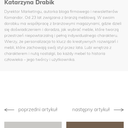
Katarzyna Drabik
Dyrektor Marketingu, autorka bloga firmowego i newsletterów
Komandor. Od 23 lat związana z branżą meblową. W swoim
dorobku ma współpracę z branżowymi magazynami, gdzie dzieli
się doświadczeniem i doradza, jak wybrać meble, które tworzą
przestrzeń niepowtarzalną i pełną indywidualnego charakteru.
Wierzy, że personalizacja to klucz do kreatywnych rozwiązań i
mebli, które zachowają swój styl przez lata. Lubi wnętrza z
charakterem i nutą nostalgii, bo każdy mebel to historia
człowieka – jego twórcy i użytkownika.
poprzedni artykuł
następny artykuł