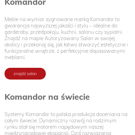
Komandor
Meble na wymiar sygnowane marką Komandor to
gwarancja najwyższej jakości i stylu – idealne do
garderoby, przedpokoju, kuchni, salonu czy sypialni.
Znajdź na mapie Autoryzowany Salon w swojej
okolicy i przekonaj się, jak łatwo stworzyć estetyczne i
funkcjonalne wnętrze, z perfekcyjnie dopasowanymi
meblami.
znajdź salon
Komandor na świecie
Systemy Komandor to polska produkcja doceniana na
całym świecie. Dynamiczny rozwój na rodzimym
rynku stał się motorem napędowym naszej
międzynarodowej ekspansji. Dziś rozwiązania