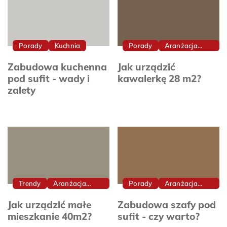
Porady
Kuchnia
Porady
Aranżacja
Wnętrz
Zabudowa kuchenna
Jak urządzić
pod sufit - wady i
kawalerkę 28 m2?
zalety
Trendy
Aranżacja
Porady
Aranżacja
Wnętrz
Wnętrz
Jak urządzić małe
Zabudowa szafy pod
mieszkanie 40m2?
sufit - czy warto?