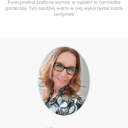
Funkcjonalna szafa na wymiar w sypialni to namiastka
garderoby. Tym bardziej warto w niej wykorzystać każdy
centymetr