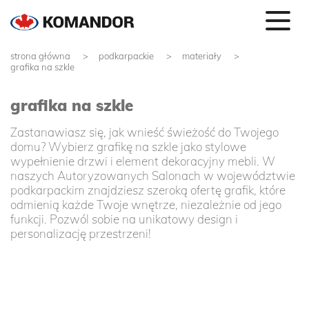
strona główna
podkarpackie
materiały
grafika na szkle
grafika na szkle
Zastanawiasz się, jak wnieść świeżość do Twojego
domu? Wybierz grafikę na szkle jako stylowe
wypełnienie drzwi i element dekoracyjny mebli. W
naszych Autoryzowanych Salonach w województwie
podkarpackim znajdziesz szeroką ofertę grafik, które
odmienią każde Twoje wnętrze, niezależnie od jego
funkcji. Pozwól sobie na unikatowy design i
personalizację przestrzeni!