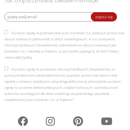
Tak, chcę otrzymywać ciekawe informacje!
zapisz się
Wyrażam zgodę na przetwarzanie przez Komandor S.A. podanych przeze mnie
danych osobowych (adres email) w celach marketingowych, w tym przesyłania
informacji handlowych (Newsletterów). Administratorem danych osobowych jest
Komandor S.A. z siedzibą w Radomiu, ul. Jana Józefa Lipskiego 8, 26-600 Radom,
zwana dalej Spółką.
Wyrażam zgodę na przesyłanie informacji handlowych (Newsletterów) za
pomocą środków komunikacji elektronicznej na podany przeze mnie adres e-mail
zgodnie z ustawą o świadczeniu usług drogą elektroniczną. Jednocześnie wyrażam
zgodę na używanie telekomunikacyjnych urządzeń końcowych i automatycznych
systemów wywołujących dla celów marketingu bezpośredniego (wysyłanie
newsletterów) przez Komandor S.A. w Radomiu.*