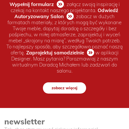
Wypełnij formularz
,
załącz swoją inspirację i
czekaj na kontakt naszego projektanta.
Odwiedź
Autoryzowany Salon
, zobacz w dużych
formatach materiały, z których mogą być wykonane
Twoje meble, dopytaj doradcę o szczegóły i bez
pośpiechu, w miłej atmosferze, zaprojektuj i wyceń
mebel „skrojony na miarę”, według Twoich potrzeb.
To najlepszy sposób, aby szczegółowo poznać naszą
ofertę.
Zaprojektuj samodzielnie
w aplikacji
Designer. Masz pytania? Porozmawiaj z naszym
wirtualnym Doradcą Michałem lub zadzwoń do
salonu.
zobacz więcej
newsletter