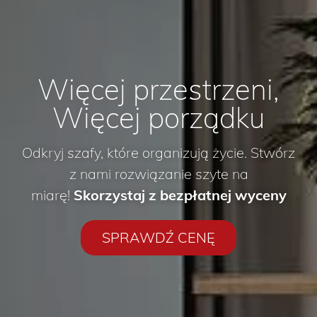
Więcej przestrzeni,
Więcej porządku
Odkryj szafy, które organizują życie. Stwórz
z nami rozwiązanie szyte na
miarę!
Skorzystaj z bezpłatnej wyceny
SPRAWDŹ CENĘ