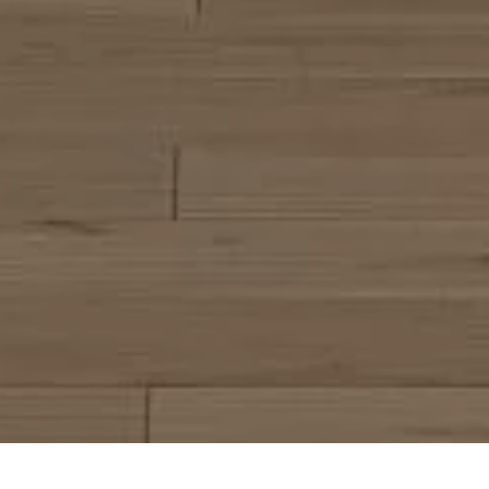
KOMANDOR - salon fabryczny (obok