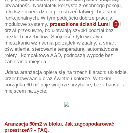
prywatność. Nastolatek korzysta z osobnego pokoju,
młodsze dzieci dzielą przestrzeń łatwiej i bez strat
funkcjonalnych. W tym podejściu dobrze pracują
modułowe systemy,
przeszklone ścianki Lumi
i
drzwi przesuwne, bo ułatwiają szybki podział bez
ciężkich przebudów. Spójność stylu w całym
mieszkaniu wzmacnia porządek wizualny, a smart
oświetlenie, sterowanie temperaturą, automatyczne
rolety i kompaktowe AGD, podnoszą wygodę bez
zabierania miejsca.
Udana aranżacja opiera się na trzech filarach: układzie,
przechowywaniu oraz świetle i kolorze. W takim
porządku 60 m² daje wnętrze przytulne, bez chaosu, z
miejscem na życie.
Aranżacja 60m2 w bloku. Jak zagospodarować
przestrzeń? - FAQ.