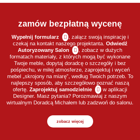
zamów bezpłatną wycenę
Wypełnij formularz
,
załącz swoją inspirację i
czekaj na kontakt naszego projektanta.
Odwiedź
Autoryzowany Salon
, zobacz w dużych
formatach materiały, z których mogą być wykonane
Twoje meble, dopytaj doradcę o szczegóły i bez
pośpiechu, w miłej atmosferze, zaprojektuj i wyceń
mebel „skrojony na miarę”, według Twoich potrzeb. To
najlepszy sposób, aby szczegółowo poznać naszą
ofertę.
Zaprojektuj samodzielnie
w aplikacji
Designer. Masz pytania? Porozmawiaj z naszym
wirtualnym Doradcą Michałem lub zadzwoń do salonu.
zobacz więcej