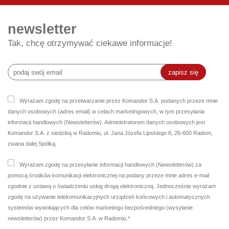
newsletter
Tak, chcę otrzymywać ciekawe informacje!
zapisz się
Wyrażam zgodę na przetwarzanie przez Komandor S.A. podanych przeze mnie
danych osobowych (adres email) w celach marketingowych, w tym przesyłania
informacji handlowych (Newsletterów). Administratorem danych osobowych jest
Komandor S.A. z siedzibą w Radomiu, ul. Jana Józefa Lipskiego 8, 26-600 Radom,
zwana dalej Spółką.
Wyrażam zgodę na przesyłanie informacji handlowych (Newsletterów) za
pomocą środków komunikacji elektronicznej na podany przeze mnie adres e-mail
zgodnie z ustawą o świadczeniu usług drogą elektroniczną. Jednocześnie wyrażam
zgodę na używanie telekomunikacyjnych urządzeń końcowych i automatycznych
systemów wywołujących dla celów marketingu bezpośredniego (wysyłanie
newsletterów) przez Komandor S.A. w Radomiu.*