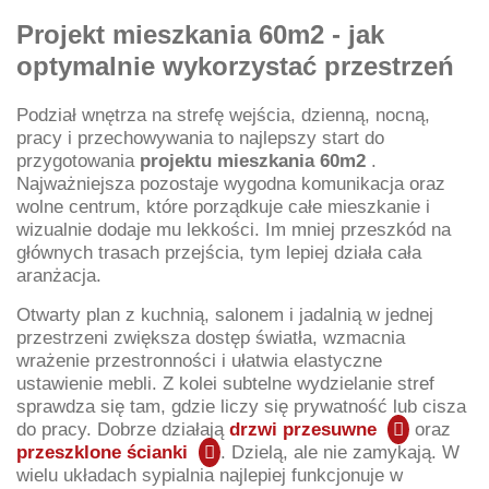
Projekt mieszkania 60m2 - jak
optymalnie wykorzystać przestrzeń
Podział wnętrza na strefę wejścia, dzienną, nocną,
pracy i przechowywania to najlepszy start do
przygotowania
projektu mieszkania 60m2
.
Najważniejsza pozostaje wygodna komunikacja oraz
wolne centrum, które porządkuje całe mieszkanie i
wizualnie dodaje mu lekkości. Im mniej przeszkód na
głównych trasach przejścia, tym lepiej działa cała
aranżacja.
Otwarty plan z kuchnią, salonem i jadalnią w jednej
przestrzeni zwiększa dostęp światła, wzmacnia
wrażenie przestronności i ułatwia elastyczne
ustawienie mebli. Z kolei subtelne wydzielanie stref
sprawdza się tam, gdzie liczy się prywatność lub cisza
do pracy. Dobrze działają
drzwi przesuwne
oraz
przeszklone ścianki
. Dzielą, ale nie zamykają. W
wielu układach sypialnia najlepiej funkcjonuje w