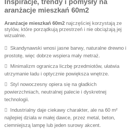
Inspiracje, trendy i pomysły na
aranżacje mieszkań 60m2
Aranżacje mieszkań 60m2
najczęściej korzystają ze
stylów, które porządkują przestrzeń i nie obciążają jej
wizualnie.
Skandynawski wnosi jasne barwy, naturalne drewno i
prostotę, więc dobrze wspiera mały metraż.
Minimalizm ogranicza liczbę przedmiotów, ułatwia
utrzymanie ładu i optycznie powiększa wnętrze.
Styl nowoczesny opiera się na gładkich
powierzchniach, neutralnej palecie i dyskretnej
technologii.
Industrialny daje ciekawy charakter, ale na 60 m²
najlepiej działa w małej dawce, przez metal, beton,
ciemniejszą lampę lub jeden surowy akcent.