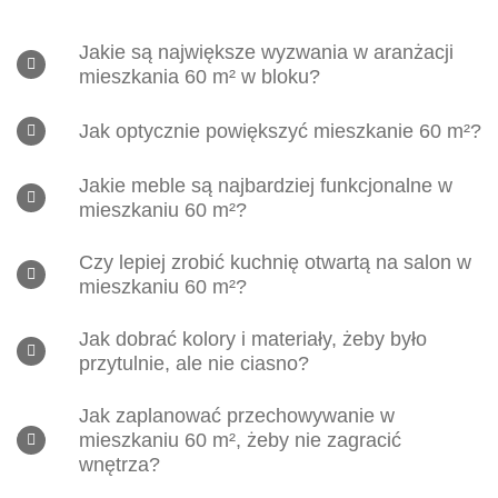
Jakie są największe wyzwania w aranżacji
mieszkania 60 m² w bloku?
Jak optycznie powiększyć mieszkanie 60 m²?
Jakie meble są najbardziej funkcjonalne w
mieszkaniu 60 m²?
Czy lepiej zrobić kuchnię otwartą na salon w
mieszkaniu 60 m²?
Jak dobrać kolory i materiały, żeby było
przytulnie, ale nie ciasno?
Jak zaplanować przechowywanie w
mieszkaniu 60 m², żeby nie zagracić
wnętrza?