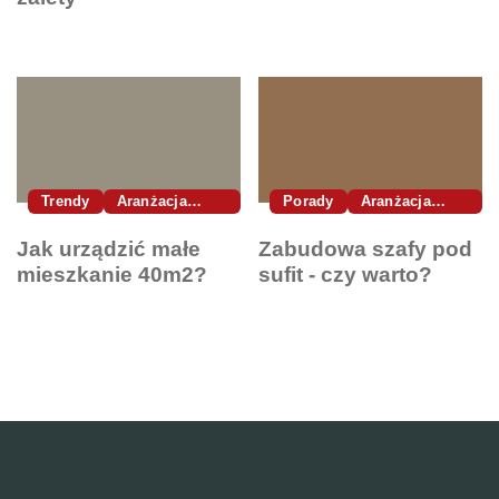
Trendy
Aranżacja
Porady
Aranżacja
Wnętrz
Wnętrz
Jak urządzić małe
Zabudowa szafy pod
mieszkanie 40m2?
sufit - czy warto?