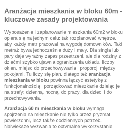
Aranżacja mieszkania w bloku 60m -
kluczowe zasady projektowania
Wyposażenie i zaplanowanie mieszkania 60m2 w bloku
opiera się na jednym celu: tak rozplanować wnętrze,
aby każdy metr pracował na wygodę domowników. Taki
metraż bywa jednocześnie duży i mały. Dla singla lub
pary daje wyraźny zapas przestrzeni, ale dla rodziny z
dziećmi szybko ujawnia ograniczenia układu, liczby
okien, miejsc do przechowywania i proporcji między
pokojami. Tu liczy się plan, dlatego też
aranżacja
mieszkania w bloku
powinna łączyć estetykę z
funkcjonalnością i porządkować mieszkanie dzieląc je
na strefy: dzienną, nocną, do pracy, dla dzieci i do
przechowywania.
Aranżacja 60 m mieszkania w bloku
wymaga
spojrzenia na mieszkanie nie tylko przez pryzmat
powierzchni, lecz także codziennych potrzeb.
Największe wyzwania to optymalne wykorzystanie