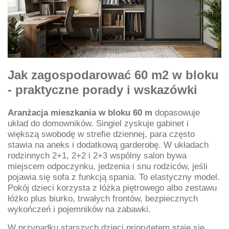
Jak zagospodarować 60 m2 w bloku
- praktyczne porady i wskazówki
Aranżacja mieszkania w bloku 60 m
dopasowuje
układ do domowników. Singiel zyskuje gabinet i
większą swobodę w strefie dziennej, para często
stawia na aneks i dodatkową garderobę. W układach
rodzinnych 2+1, 2+2 i 2+3 wspólny salon bywa
miejscem odpoczynku, jedzenia i snu rodziców, jeśli
pojawia się sofa z funkcją spania. To elastyczny model.
Pokój dzieci korzysta z łóżka piętrowego albo zestawu
łóżko plus biurko, trwałych frontów, bezpiecznych
wykończeń i pojemników na zabawki.
W przypadku starszych dzieci priorytetem staje się