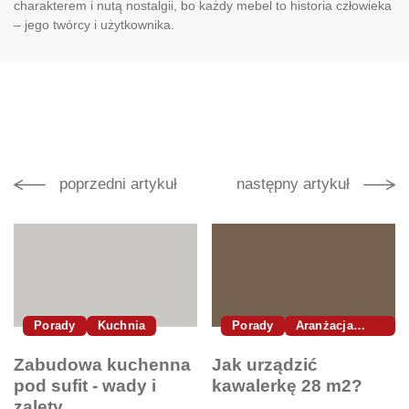
charakterem i nutą nostalgii, bo każdy mebel to historia człowieka
– jego twórcy i użytkownika.
poprzedni artykuł
następny artykuł
Porady
Kuchnia
Porady
Aranżacja
Wnętrz
Zabudowa kuchenna
Jak urządzić
pod sufit - wady i
kawalerkę 28 m2?
zalety