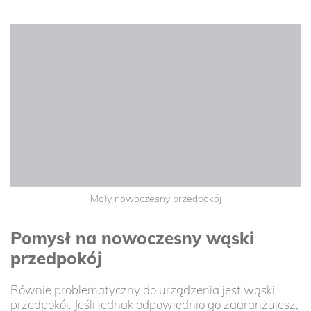
Mały nowoczesny przedpokój
Pomysł na nowoczesny wąski
przedpokój
Równie problematyczny do urządzenia jest wąski
przedpokój. Jeśli jednak odpowiednio go zaaranżujesz,