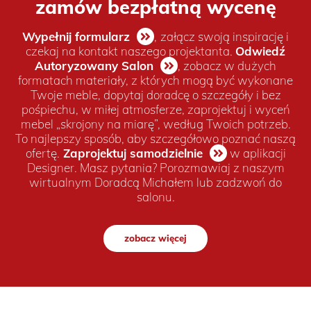
zamów bezpłatną wycenę
Wypełnij formularz
,
załącz swoją inspirację i
czekaj na kontakt naszego projektanta.
Odwiedź
Autoryzowany Salon
, zobacz w dużych
formatach materiały, z których mogą być wykonane
Twoje meble, dopytaj doradcę o szczegóły i bez
pośpiechu, w miłej atmosferze, zaprojektuj i wyceń
mebel „skrojony na miarę”, według Twoich potrzeb.
To najlepszy sposób, aby szczegółowo poznać naszą
ofertę.
Zaprojektuj samodzielnie
w aplikacji
Designer. Masz pytania? Porozmawiaj z naszym
wirtualnym Doradcą Michałem lub zadzwoń do
salonu.
zobacz więcej