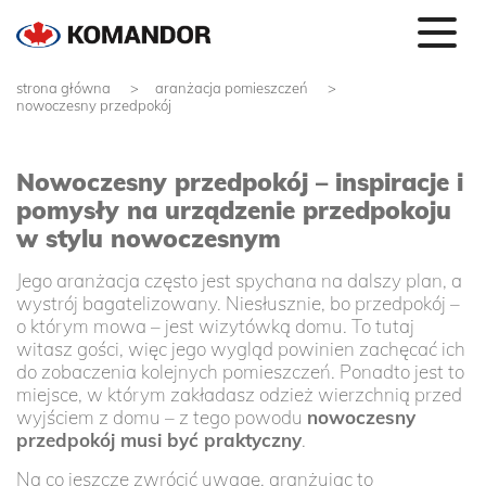
strona główna
aranżacja pomieszczeń
nowoczesny przedpokój
Nowoczesny przedpokój – inspiracje i
pomysły na urządzenie przedpokoju
w stylu nowoczesnym
Jego aranżacja często jest spychana na dalszy plan, a
wystrój bagatelizowany. Niesłusznie, bo przedpokój –
o którym mowa – jest wizytówką domu. To tutaj
witasz gości, więc jego wygląd powinien zachęcać ich
do zobaczenia kolejnych pomieszczeń. Ponadto jest to
miejsce, w którym zakładasz odzież wierzchnią przed
wyjściem z domu – z tego powodu
nowoczesny
przedpokój musi być praktyczny
.
Na co jeszcze zwrócić uwagę, aranżując to