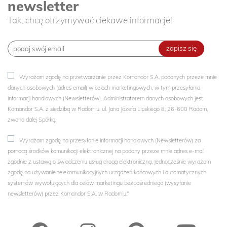
newsletter
Tak, chcę otrzymywać ciekawe informacje!
zapisz się
Wyrażam zgodę na przetwarzanie przez Komandor S.A. podanych przeze mnie
danych osobowych (adres email) w celach marketingowych, w tym przesyłania
informacji handlowych (Newsletterów). Administratorem danych osobowych jest
Komandor S.A. z siedzibą w Radomiu, ul. Jana Józefa Lipskiego 8, 26-600 Radom,
zwana dalej Spółką.
Wyrażam zgodę na przesyłanie informacji handlowych (Newsletterów) za
pomocą środków komunikacji elektronicznej na podany przeze mnie adres e-mail
zgodnie z ustawą o świadczeniu usług drogą elektroniczną. Jednocześnie wyrażam
zgodę na używanie telekomunikacyjnych urządzeń końcowych i automatycznych
systemów wywołujących dla celów marketingu bezpośredniego (wysyłanie
newsletterów) przez Komandor S.A. w Radomiu.*