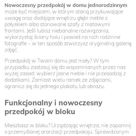
Nowoczesny przedpokój w domu jednorodzinnym
może być miejscem, w którym staną przykuwające
uwagę oraz dodające wnętrzu głębi meble z
połyskiem albo stonowane szafy z matowymi
frontami. Jeśli lubisz niebanalne rozwiązania,
wykorzystaj ściany holu i powieś na nich rodzinne
fotografie – w ten sposób stworzysz oryginalną galerię
zdjęć.
Przedpokój w Twoim domu jest mały? W tym
przypadku zastosuj się do wspomnianych przez nas
wyżej zasad: wybierz jasne meble i nie przesadzaj z
dodatkami. Zamiast wielu ramek ze zdjęciami,
ogranicz się do jednego plakatu lub obrazu.
Funkcjonalny i nowoczesny
przedpokój w bloku
Mieszkasz w bloku? Urządzając wnętrza, nie zapomnij
o przemyślanej aranżacji przedpokoju. Sprawdzonym