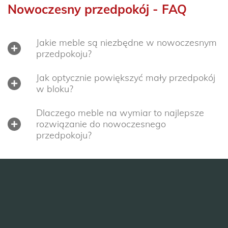
Nowoczesny przedpokój - FAQ
Jakie meble są niezbędne w nowoczesnym
przedpokoju?
Jak optycznie powiększyć mały przedpokój
w bloku?
Dlaczego meble na wymiar to najlepsze
rozwiązanie do nowoczesnego
przedpokoju?