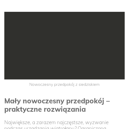
Nowoczesny przedpokój z siedziskiem
Mały nowoczesny przedpokój –
praktyczne rozwiązania
Największe, a zarazem najczęstsze, wyzwanie
podczas urządzania wiatrołapu? Ograniczona