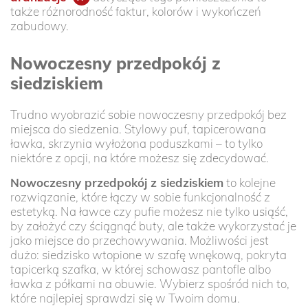
także różnorodność faktur, kolorów i wykończeń
zabudowy.
Nowoczesny przedpokój z
siedziskiem
Trudno wyobrazić sobie nowoczesny przedpokój bez
miejsca do siedzenia. Stylowy puf, tapicerowana
ławka, skrzynia wyłożona poduszkami – to tylko
niektóre z opcji, na które możesz się zdecydować.
Nowoczesny przedpokój z siedziskiem
to kolejne
rozwiązanie, które łączy w sobie funkcjonalność z
estetyką. Na ławce czy pufie możesz nie tylko usiąść,
by założyć czy ściągnąć buty, ale także wykorzystać je
jako miejsce do przechowywania. Możliwości jest
dużo: siedzisko wtopione w szafę wnękową, pokryta
tapicerką szafka, w której schowasz pantofle albo
ławka z półkami na obuwie. Wybierz spośród nich to,
które najlepiej sprawdzi się w Twoim domu.