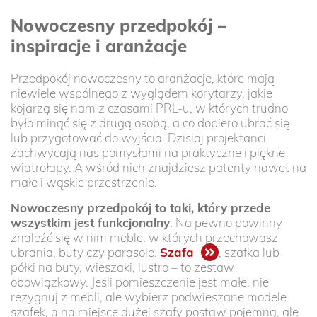
Nowoczesny przedpokój –
inspiracje i aranżacje
Przedpokój nowoczesny to aranżacje, które mają
niewiele wspólnego z wyglądem korytarzy, jakie
kojarzą się nam z czasami PRL-u, w których trudno
było minąć się z drugą osobą, a co dopiero ubrać się
lub przygotować do wyjścia. Dzisiaj projektanci
zachwycają nas pomysłami na praktyczne i piękne
wiatrołapy. A wśród nich znajdziesz patenty nawet na
małe i wąskie przestrzenie.
Nowoczesny przedpokój to taki, który przede
wszystkim jest funkcjonalny
. Na pewno powinny
znaleźć się w nim meble, w których przechowasz
ubrania, buty czy parasole.
Szafa
, szafka lub
półki na buty, wieszaki, lustro – to zestaw
obowiązkowy. Jeśli pomieszczenie jest małe, nie
rezygnuj z mebli, ale wybierz podwieszane modele
szafek, a na miejsce dużej szafy postaw pojemną, ale