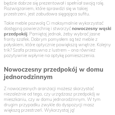
będzie dobrze się prezentował i spełniał swoją rolę.
Rozwiązaniem, które sprawdzi się w takiej
przestrzeni, jest zabudowa sięgająca sufitu.
Takie meble pozwolą Ci maksymalnie wykorzystać
dostępną powierzchnię i stworzyć
nowoczesny wąski
przedpokój
. Pamiętaj jednak, żeby wybrać jasne
fronty szafek. Dobrym pomysłem są też meble z
połyskiem, które optycznie powiększą wnętrze. Kolejny
trik? Szafa przesuwna z lustrem – ona również
pozytywnie wpłynie na optykę pomieszczenia.
Nowoczesny przedpokój w domu
jednorodzinnym
Z nowoczesnych aranżacji możesz skorzystać
niezależnie od tego, czy urządzasz przedpokój w
mieszkaniu, czy w domu jednorodzinnym. W tym
drugim przypadku zwykle do dyspozycji masz
większą przestrzeń. Wykorzystaj ją!