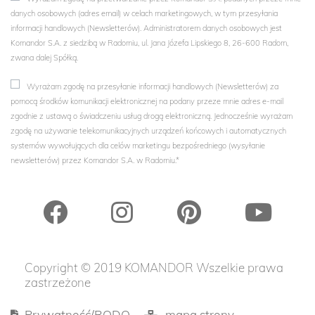
danych osobowych (adres email) w celach marketingowych, w tym przesyłania
informacji handlowych (Newsletterów). Administratorem danych osobowych jest
Komandor S.A. z siedzibą w Radomiu, ul. Jana Józefa Lipskiego 8, 26-600 Radom,
zwana dalej Spółką.
Wyrażam zgodę na przesyłanie informacji handlowych (Newsletterów) za
pomocą środków komunikacji elektronicznej na podany przeze mnie adres e-mail
zgodnie z ustawą o świadczeniu usług drogą elektroniczną. Jednocześnie wyrażam
zgodę na używanie telekomunikacyjnych urządzeń końcowych i automatycznych
systemów wywołujących dla celów marketingu bezpośredniego (wysyłanie
newsletterów) przez Komandor S.A. w Radomiu.*
Copyright © 2019 KOMANDOR Wszelkie prawa
zastrzeżone
Prywatność/RODO
mapa strony