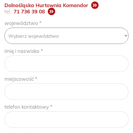
Dolnośląska Hurtownia Komandor
tel.:
71 736 39 08
województwo *
imię i nazwisko *
miejscowość *
telefon kontaktowy *