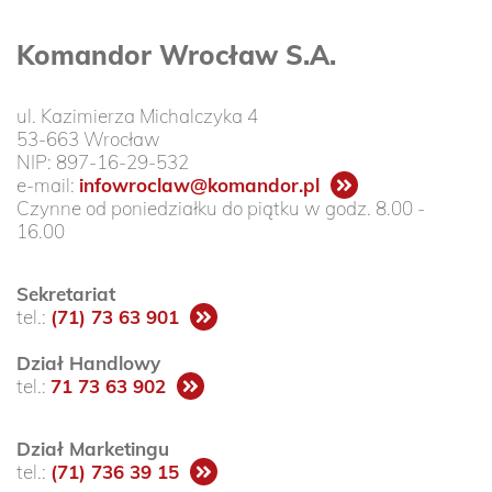
Komandor Wrocław S.A.
ul. Kazimierza Michalczyka 4
53-663 Wrocław
NIP: 897-16-29-532
e-mail:
infowroclaw@komandor.pl
Czynne od poniedziałku do piątku w godz. 8.00 -
16.00
Sekretariat
tel.:
(71) 73 63 901
Dział Handlowy
tel.:
71 73 63 902
Dział Marketingu
tel.:
(71) 736 39 15