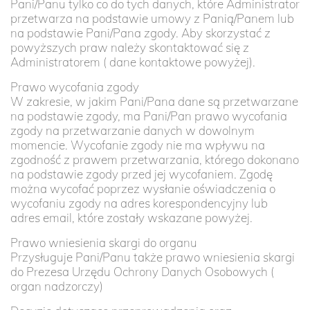
Pani/Panu tylko co do tych danych, które Administrator
przetwarza na podstawie umowy z Panią/Panem lub
na podstawie Pani/Pana zgody. Aby skorzystać z
powyższych praw należy skontaktować się z
Administratorem ( dane kontaktowe powyżej).
Prawo wycofania zgody
W zakresie, w jakim Pani/Pana dane są przetwarzane
na podstawie zgody, ma Pani/Pan prawo wycofania
zgody na przetwarzanie danych w dowolnym
momencie. Wycofanie zgody nie ma wpływu na
zgodność z prawem przetwarzania, którego dokonano
na podstawie zgody przed jej wycofaniem. Zgodę
można wycofać poprzez wysłanie oświadczenia o
wycofaniu zgody na adres korespondencyjny lub
adres email, które zostały wskazane powyżej.
Prawo wniesienia skargi do organu
Przysługuje Pani/Panu także prawo wniesienia skargi
do Prezesa Urzędu Ochrony Danych Osobowych (
organ nadzorczy)