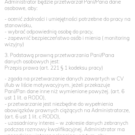
Administrator będzie przetwarzał Pani/Pana dane
osobowe, aby:
- ocenić zdolności i umiejętności potrzebne do pracy na
stanowisku,
- wybrać odpowiednią osobę do pracy,
- zapewnić bezpieczeństwo osób i mienia ( monitoring
wizyjny)
3. Podstawą prawną przetwarzania Pani/Pana
danych osobowych jest:
Przepis prawa (art. 221 § 1 kodeksu pracy)
- zgoda na przetwarzanie danych zawartych w CV
i/lub w liście motywacyjnym, jeżeli przekazuje
Pani/Pan dane inne niż wymienione powyżej. (art. 6
ust 1 lit. a RODO),
- przetwarzanie jest niezbędne do wypełnienia
obowiązków prawnych ciążących na Administratorze,
(art. 6 ust 1 lit. c RODO),
- uzasadniony interes – w zakresie danych zebranych
podczas rozmowy kwalifikacyjnej. Administrator ma