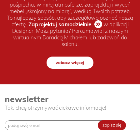
pośpiechu, w miłej atmosferze, zaprojektuj i wyceń
mebel „skrojony na miarę”, według Twoich potrzeb.
To najlepszy sposób, aby szczegółowo poznać naszą
ofertę.
Zaprojektuj samodzielnie
w aplikacji
Designer. Masz pytania? Porozmawiaj z naszym
wirtualnym Doradcą Michałem lub zadzwoń do
salonu.
zobacz więcej
newsletter
Tak, chcę otrzymywać ciekawe informacje!
zapisz się