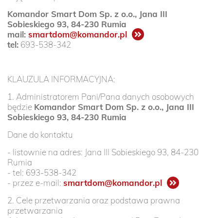
Komandor Smart Dom Sp. z o.o., Jana III
Sobieskiego 93, 84-230 Rumia
mail:
smartdom@komandor.pl
tel:
693-538-342
KLAUZULA INFORMACYJNA:
1. Administratorem Pani/Pana danych osobowych
będzie
Komandor Smart Dom Sp. z o.o., Jana III
Sobieskiego 93, 84-230 Rumia
Dane do kontaktu
- listownie na adres: Jana III Sobieskiego 93, 84-230
Rumia
- tel: 693-538-342
- przez e-mail:
smartdom@komandor.pl
2. Cele przetwarzania oraz podstawa prawna
przetwarzania