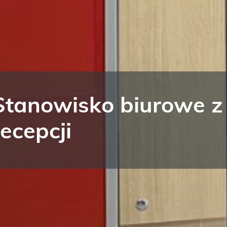
Stanowisko biurowe z 
recepcji